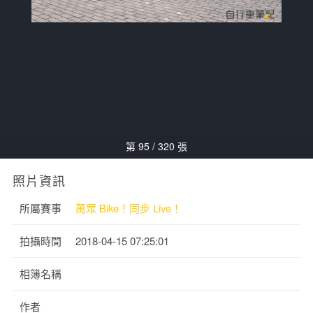
第 95 / 320 張
照片資訊
所屬賽事
萬眾 Bike！同步 Live！
拍攝時間
2018-04-15 07:25:01
相簿名稱
作者