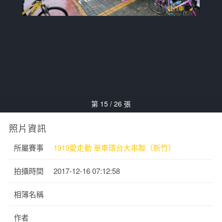
第 15 / 26 張
照片資訊
所屬賽事
1919愛走動 單車環台大串聯（新竹）
拍攝時間
2017-12-16 07:12:58
相簿名稱
作者