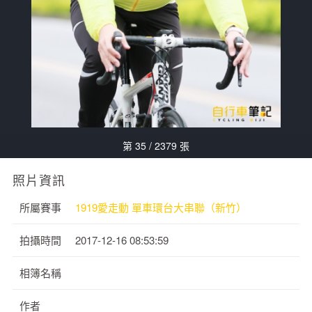
第 35 / 2379 張
照片資訊
所屬賽事
1919愛走動 單車環台大串聯（新竹）
拍攝時間
2017-12-16 08:53:59
相簿名稱
作者