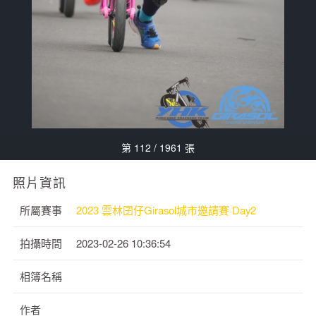
第 112 / 1961 張
照片資訊
所屬賽事
2023 雲林囝仔Girasol城市邀請賽 Day2
拍攝時間
2023-02-26 10:36:54
相簿名稱
作者