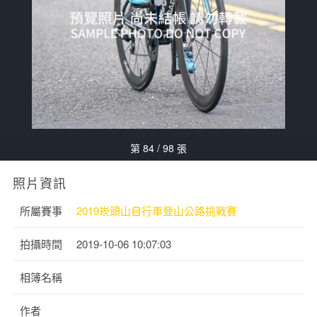
第 84 / 98 張
照片資訊
所屬賽事
2019崁頭山自行車登山公路挑戰賽
拍攝時間
2019-10-06 10:07:03
相簿名稱
作者