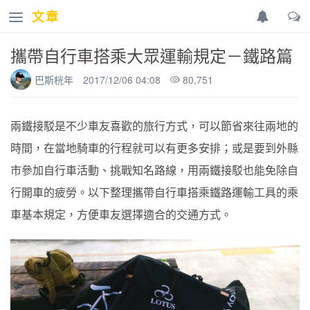
文章
攜帶自行車搭乘大眾運輸規定－鐵路篇
巴斯桄年
2017/12/06 04:08
80,751
兩鐵接駁是不少車友喜歡的旅行方式，可以節省來往兩地的
時間，在當地騎車的行程就可以有更多安排；或是要到外縣
市參加自行車活動、挑戰知名路線，用兩鐵接駁也能免除自
行開車的疲勞。以下整理攜帶自行車搭乘鐵路運輸工具的乘
車基本規定，方便車友選擇適合的交通方式。