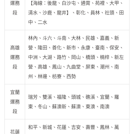
運務
【海線：後龍、白沙屯、通霄、苑裡、大甲、
段
清水、沙鹿、龍井】、彰化、員林、社頭、田
中、二水
林內、斗六、斗南、大林、民雄、嘉義、新
高雄
營、隆田、善化、新市、永康、臺南、保安、
運務
中洲、大湖、路竹、岡山、橋頭、楠梓、新左
段
營、高雄、鳳山、九曲堂、屏東、潮州、南
州、林邊、枋寮、西勢
宜蘭
瑞芳、雙溪、福隆、頭城、礁溪、宜蘭、羅
運務
東、冬山、蘇澳新、蘇澳、東澳、南澳
段
和平、新城、花蓮、吉安、壽豐、鳳林、萬
花蓮