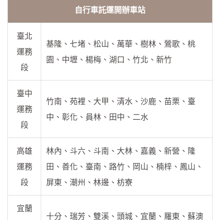
自行車託運開辦車站
臺北
基隆、七堵、松山、萬華、樹林、鶯歌、桃
運務
園、中壢、楊梅、湖口、竹北、新竹
段
臺中
竹南、苑裡、大甲、清水、沙鹿、苗栗、臺
運務
中、彰化、員林、田中、二水
段
高雄
林內、斗六、斗南、大林、嘉義、新營、隆
運務
田、善化、臺南、路竹、岡山、楠梓、鳳山、
段
屏東、潮州、林邊、枋寮
宜蘭
十分、瑞芳、雙溪、頭城、宜蘭、羅東、蘇澳