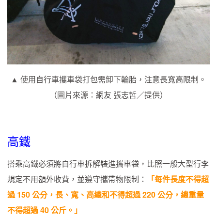
▲ 使用自行車攜車袋打包需卸下輪胎，注意長寬高限制。
（圖片來源：網友 張志哲／提供）
高鐵
搭乘高鐵必須將自行車拆解裝進攜車袋，比照一般大型行李
規定不用額外收費，並遵守攜帶物限制：
「每件長度不得超
過 150 公分，長、寬、高總和不得超過 220 公分，總重量
不得超過 40 公斤。」