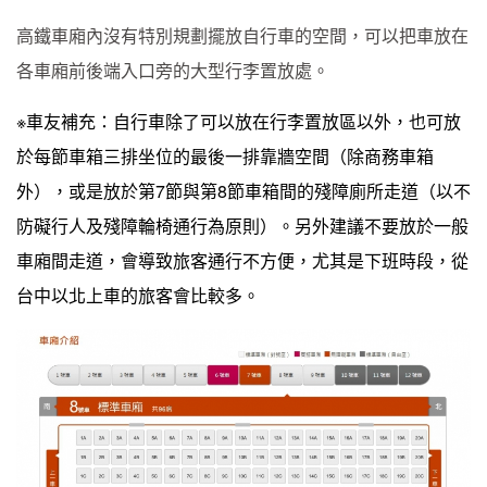
高鐵車廂內沒有特別規劃擺放自行車的空間，可以把車放在
各車廂前後端入口旁的大型行李置放處。
※車友補充：自行車除了可以放在行李置放區以外，也可放
於每節車箱三排坐位的最後一排靠牆空間（除商務車箱
外），或是放於第7節與第8節車箱間的殘障廁所走道（以不
防礙行人及殘障輪椅通行為原則）。另外建議不要放於一般
車廂間走道，會導致旅客通行不方便，尤其是下班時段，從
台中以北上車的旅客會比較多。