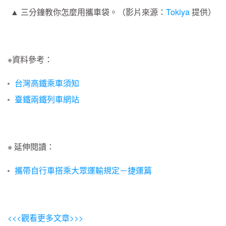
▲ 三分鐘教你怎麼用攜車袋。（影片來源：
Tokiya
提供）
※資料參考：
台灣高鐵乘車須知
臺鐵兩鐵列車網站
※ 延伸閱讀：
攜帶自行車搭乘大眾運輸規定－捷運篇
<<<觀看更多文章>>>