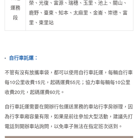
榮、光復、富源、瑞穗、玉里、池上、關山、
運務
鹿野、臺東、知本、太麻里、金崙、崇德、富
段
里、東里站
自行車託運：
不管有沒有放攜車袋，都可以使用自行車託運，每輛自行車
每10公里收費15元，起碼運費55元；協力車每輛每10公里
收費20元，起碼運費60元。
自行車託運需要在開辦行包運送業務的車站行李房辦理，因
為行李車廂容量有限，如果是前往參加大型活動，建議先打
電話到開辦車站詢問，以免車子無法在指定班次送到。