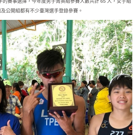
的賽事選擇，今年度男子菁英組參賽人數共計 65 人，女子組
英組及公開組都有不少臺灣選手登錄參賽。