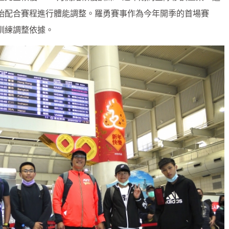
始配合賽程進行體能調整。羅勇賽事作為今年開季的首場賽
訓練調整依據。