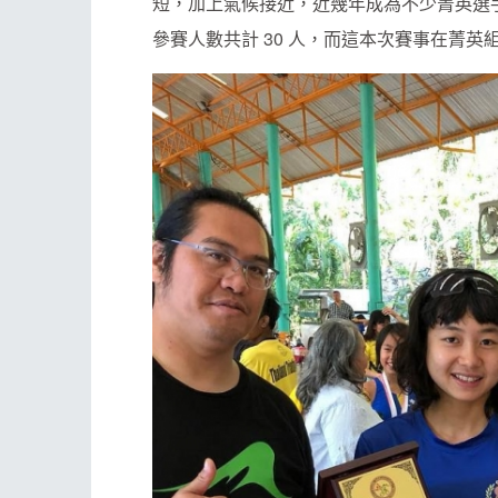
短，加上氣候接近，近幾年成為不少菁英選手
參賽人數共計 30 人，而這本次賽事在菁