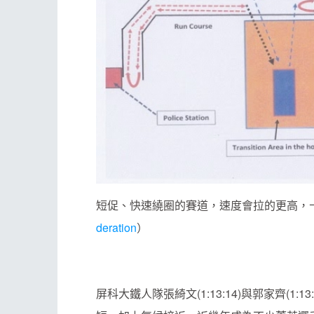
短促、快速繞圈的賽道，速度會拉的更高，
deration
）
屏科大鐵人隊張綺文(1:13:14)與郭家齊(1:1