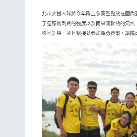
北市大鐵人隊將今年隊上參賽重點放在國內臺
了適應衝刺賽的強度以及南臺灣較熱的氣候，教
移地訓練，並且緊接著參加羅勇賽事，讓隊