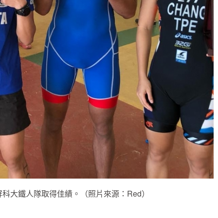
，屏科大鐵人隊取得佳績。（照片來源：Red）