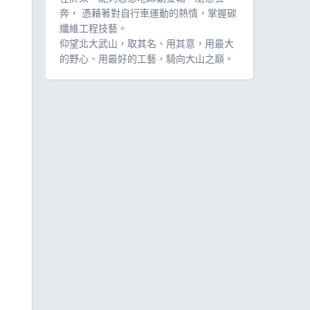
奔， 憑藉著對自行車運動的熱情，掌握碳
纖維工程技藝。
仰望北大武山，取其名、用其意，用最大
的野心、用最好的工藝，騎向大山之巔。