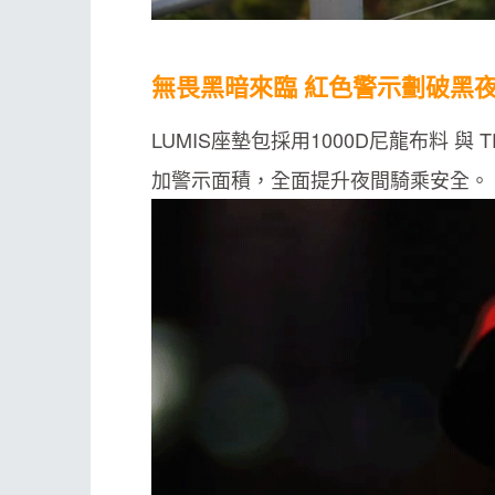
無畏黑暗來臨 紅色警示劃破黑
LUMIS座墊包採用1000D尼龍布料
加警示面積，全面提升夜間騎乘安全。