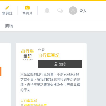
登入
寫網誌
傳照片
購物
購物
爬坡
點數商城
作者
自行車筆記
追蹤
道
大至國際的自行車盛事，小到YouBike的
芝麻小事，讓我們從踩踏間找到生活的樂
趣，自行車筆記要讓你成為全世界最幸福
的車友！
自行車筆記
自行車筆記粉絲頁