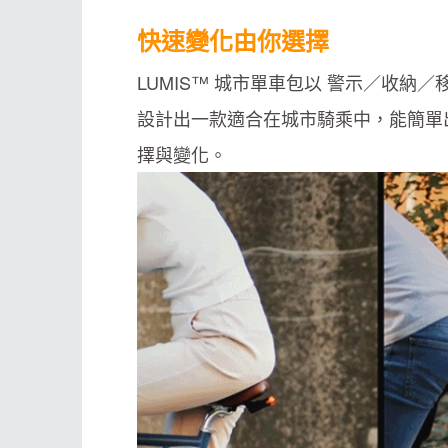
快速變化由你選擇
LUMIS™ 城市單車包以 警示／收納／
設計出一款適合在城市騎乘中，能簡單
擇與變化。