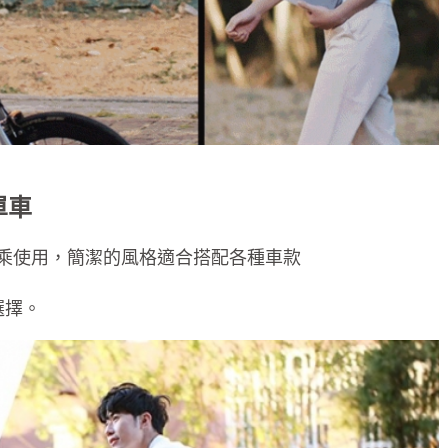
單車
騎乘使用，簡潔的風格適合搭配各種車款
選擇。