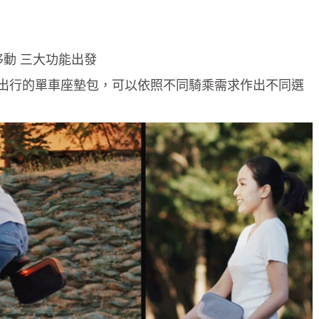
移動 三大功能出發
出行的單車座墊包，可以依照不同騎乘需求作出不同選