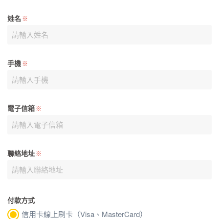
姓名
※
手機
※
電子信箱
※
聯絡地址
※
付款方式
信用卡線上刷卡（Visa、MasterCard）