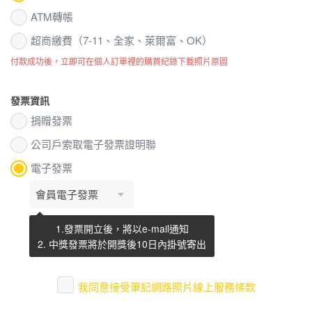
ATM轉帳
超商繳費（7-11、全家、萊爾富、OK）
付款成功後，立即可在個人訂單裡的購買紀錄下載照片原圖
發票資訊
捐贈發票
公司戶索取電子發票證明聯
電子發票
1.發票開立後，將以e-mail通知
2. 中獎發票將於開獎後10日內掛號寄出
我同意接受筆記網路照片線上服務條款