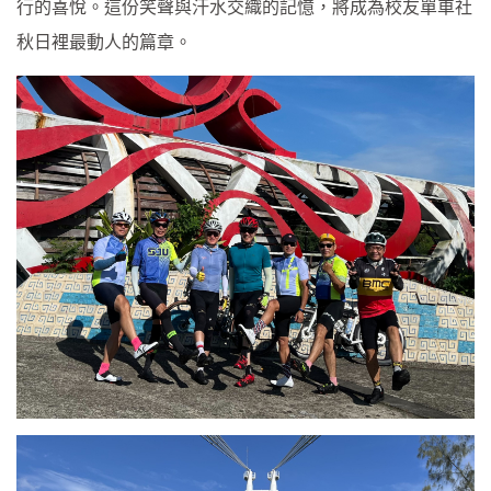
行的喜悅。這份笑聲與汗水交織的記憶，將成為校友單車社
秋日裡最動人的篇章。