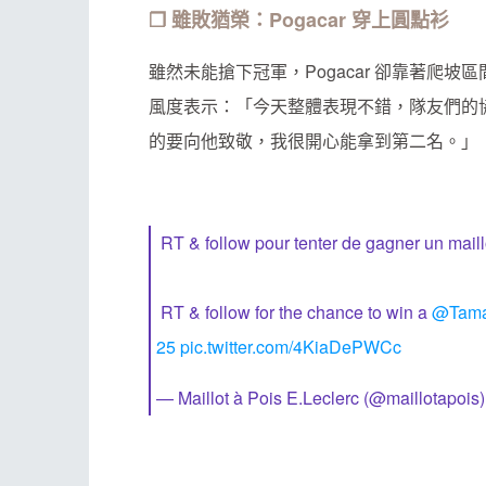
❐ 雖敗猶榮：Pogacar 穿上圓點衫
雖然未能搶下冠軍，Pogacar 卻靠著爬
風度表示：「今天整體表現不錯，隊友們的協作
的要向他致敬，我很開心能拿到第二名。」
RT & follow pour tenter de gagner un mail
RT & follow for the chance to win a
@Tama
25
pic.twitter.com/4KiaDePWCc
— Maillot à Pois E.Leclerc (@maillotapois