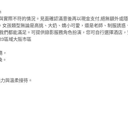
m
與實際不符的情況。見面確認滿意後再以現金支付,絕無額外或
。女孩類型無論是高挑、大奶、嬌小可愛，還是老師、制服誘惑
的我們都能滿足。可提供錄影服務角色扮演，您可自行選擇酒店，
23區域大阪市區
務，
晚。
魅力與溫柔接待。
。