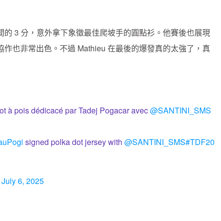
坡區間的 3 分，意外拿下象徵最佳爬坡手的圓點衫。他賽後也展現
也非常出色。不過 Mathieu 在最後的爆發真的太強了，真
lot à pois dédicacé par Tadej Pogacar avec
@SANTINI_SMS
uPogi
signed polka dot jersey with
@SANTINI_SMS
#TDF20
)
July 6, 2025