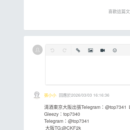
喜歡這篇文
復原
取消復原
插入連結
插入圖片
插入影片
表情
張小小
回應於2026/03/03 16:16:36
清酒東京大阪出張Telegram：@top7341 
Gleezy：top7340
Telegram：@top7341
大阪TG:@CKF2k