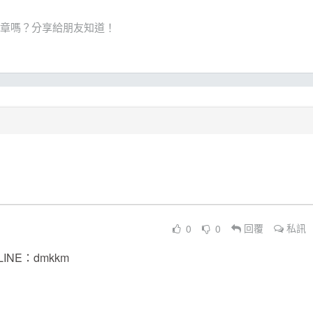
章嗎？分享給朋友知道！
0
0
回覆
私訊
LINE：dmkkm