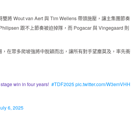
ut van Aert 與 Tim Wellens 帶頭施壓，讓主集團節奏
sen 跟不上節奏被迫掉隊，而 Pogacar 與 Vingegaard 則
然驚艷全場，在眾多爬坡強將中脫穎而出，讓所有對手望塵莫及，率先衝
 stage win in four years!
#TDF2025
pic.twitter.com/W3emVHH
July 6, 2025