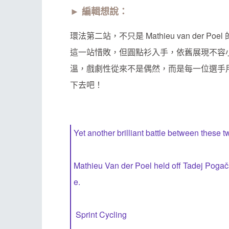
► 編輯想說：
環法第二站，不只是 Mathieu van der 
這一站惜敗，但圓點衫入手，依舊展現不容
溫，戲劇性從來不是偶然，而是每一位選手
下去吧！
Yet another brilliant battle between these t
Mathieu Van der Poel held off Tadej Pogačar 
e.
Sprint Cycling