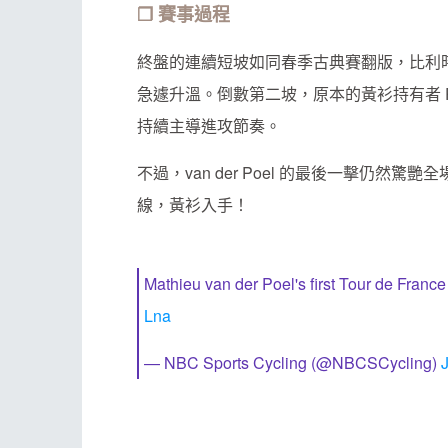
❐ 賽事過程
終盤的連續短坡如同春季古典賽翻版，比利時雙將 Wo
急遽升溫。倒數第二坡，原本的黃衫持有者 Philip
持續主導進攻節奏。
不過，van der Poel 的最後一擊仍
線，黃衫入手！
Mathieu van der Poel's first Tour de France
Lna
— NBC Sports Cycling (@NBCSCycling)