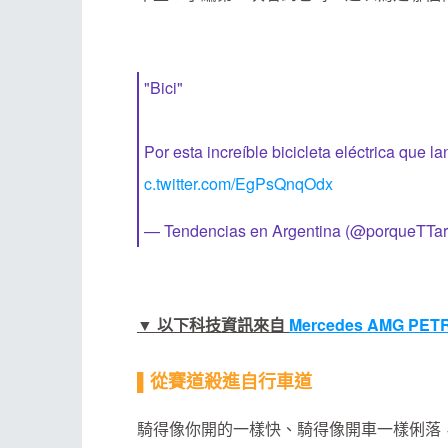
"Bici"
Por esta increíble bicicleta eléctrica qu
c.twitter.com/EgPsQnqOdx
— Tendencias en Argentina (@porqueTTa
▼ 以下科技資訊來自
Mercedes AMG PE
▌從賽道殺進自行車道
騎得像你開的一樣快、騎得像開車一樣俐落，最誇