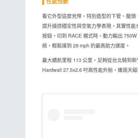
▌性能怪獸
看它外型這麼兇悍，特別造型的下管、龍頭
提升操控穩定性與空氣力學表現，其實性能也像
按鈕，切到 RACE 模式時，動力輸出 7
統，輕鬆達到 28 mph 的最高助力速度。
最大續航里程 113 公里，足夠從台北騎到新竹來回，輪
Hardwall 27.5x2.6 吋高性能外胎，連