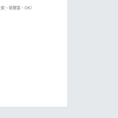
全家、萊爾富、OK）