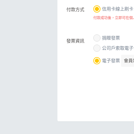
信用卡線上刷卡（V
付款方式
付款成功後，立即可在個
捐贈發票
發票資訊
公司戶索取電子
電子發票