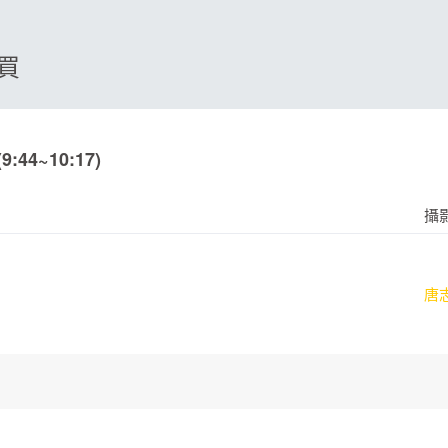
購買
:44~10:17)
攝
唐