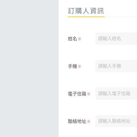
訂購人資訊
姓名
※
手機
※
電子信箱
※
聯絡地址
※