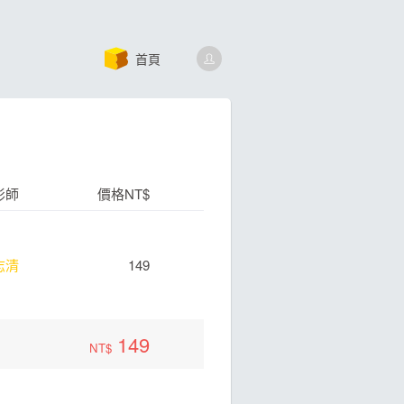
首頁
影師
價格NT$
志清
149
149
NT$