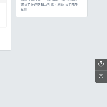
讓我們在運動相互打氣，期待 我們馬場
見!!!