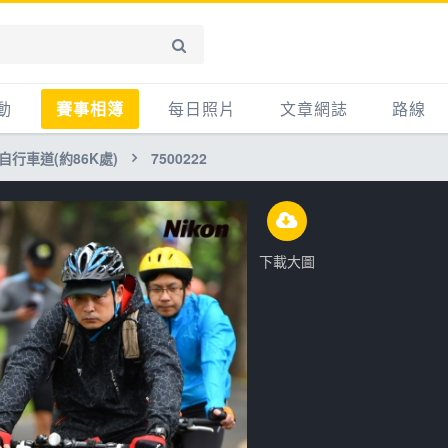
動
賽事相簿
每日照片
文章網誌
路線
自行車道(約86K處)
7500222
賽事影音相簿
網誌
平路
自行車好影片
知識
平路＋
步車
新聞
爬坡
下載大圖
記騎車去
產品
越野
賽事
自行車
心得
路線
主題