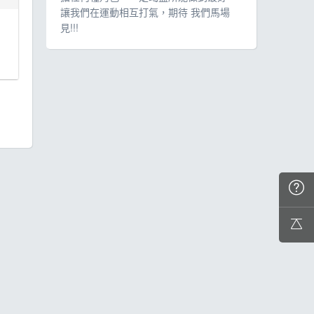
讓我們在運動相互打氣，期待 我們馬場
見!!!