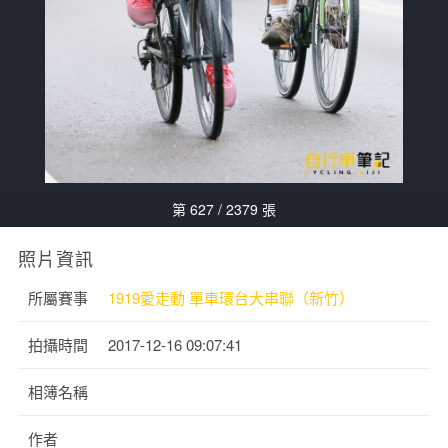
第 627 / 2379 張
照片資訊
所屬賽事
1919愛走動 單車環台大串聯（新竹）
拍攝時間
2017-12-16 09:07:41
相簿名稱
作者