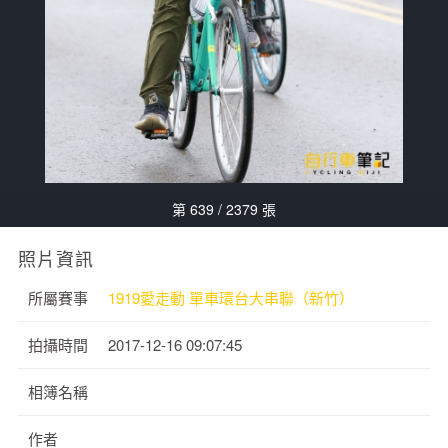
第 639 / 2379 張
照片資訊
所屬賽事
1919愛走動 單車環台大串聯（新竹）
拍攝時間
2017-12-16 09:07:45
相簿名稱
作者