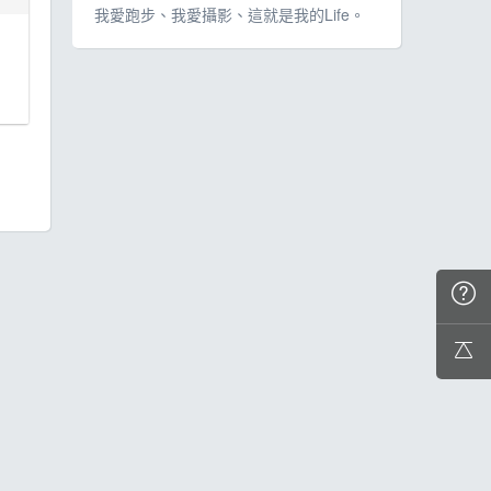
我愛跑步、我愛攝影、這就是我的Life。