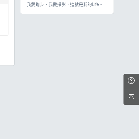
我愛跑步、我愛攝影、這就是我的Life。