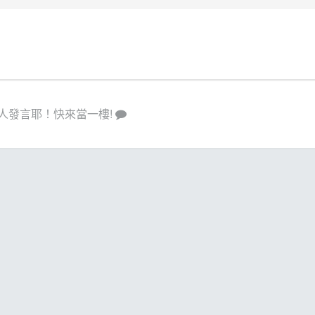
人發言耶！快來當一樓!