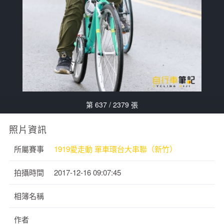
第 637 / 2379 張
照片資訊
所屬賽事
1919愛走動 單車環台大串聯（新竹）
拍攝時間
2017-12-16 09:07:45
相簿名稱
作者