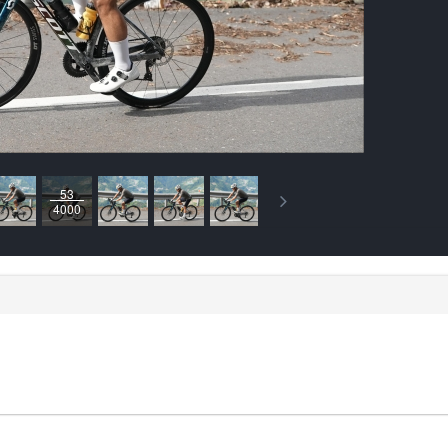
53
4000