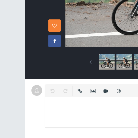
復原
取消復原
插入連結
插入圖片
插入影片
表情