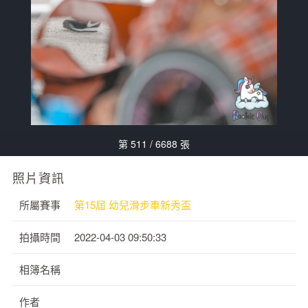
第 511 / 6688 張
照片資訊
所屬賽事
第15屆 幼兒滑步車新秀盃
拍攝時間
2022-04-03 09:50:33
相簿名稱
作者