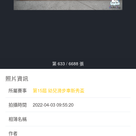
第 633 / 6688 張
照片資訊
所屬賽事
第15屆 幼兒滑步車新秀盃
拍攝時間
2022-04-03 09:55:20
相簿名稱
作者