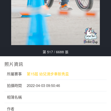
第 517 / 6688 張
照片資訊
所屬賽事
第15屆 幼兒滑步車新秀盃
拍攝時間
2022-04-03 09:50:46
相簿名稱
作者