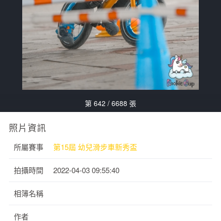
第 642 / 6688 張
照片資訊
所屬賽事
第15屆 幼兒滑步車新秀盃
拍攝時間
2022-04-03 09:55:40
相簿名稱
作者