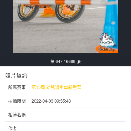
第 647 / 6688 張
照片資訊
所屬賽事
第15屆 幼兒滑步車新秀盃
拍攝時間
2022-04-03 09:55:43
相簿名稱
作者