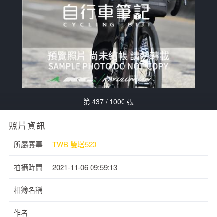
第 437 / 1000 張
照片資訊
所屬賽事
TWB 雙塔520
拍攝時間
2021-11-06 09:59:13
相簿名稱
作者