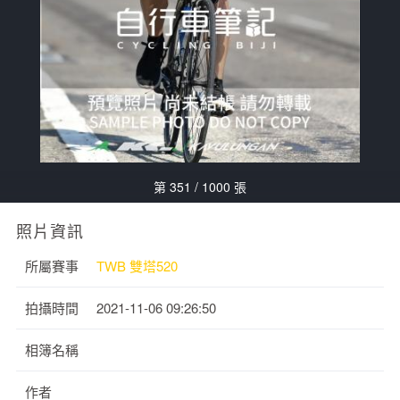
第 351 / 1000 張
照片資訊
所屬賽事
TWB 雙塔520
拍攝時間
2021-11-06 09:26:50
相簿名稱
作者