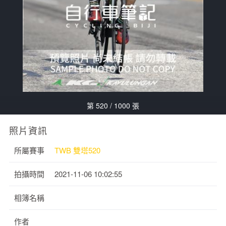
第 520 / 1000 張
照片資訊
所屬賽事
TWB 雙塔520
拍攝時間
2021-11-06 10:02:55
相簿名稱
作者