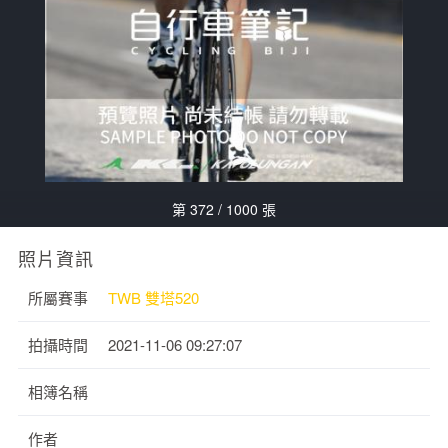
第 372 / 1000 張
照片資訊
所屬賽事
TWB 雙塔520
拍攝時間
2021-11-06 09:27:07
相簿名稱
作者