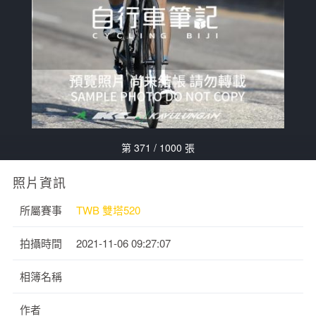
第 371 / 1000 張
照片資訊
所屬賽事
TWB 雙塔520
拍攝時間
2021-11-06 09:27:07
相簿名稱
作者