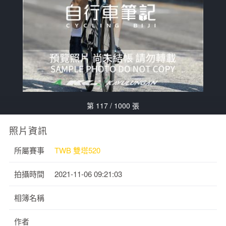
第 117 / 1000 張
照片資訊
所屬賽事
TWB 雙塔520
拍攝時間
2021-11-06 09:21:03
相簿名稱
作者