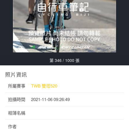
第 346 / 1000 張
照片資訊
所屬賽事
TWB 雙塔520
拍攝時間
2021-11-06 09:26:49
相簿名稱
作者