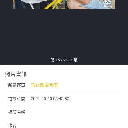
第 15 / 2417 張
照片資訊
所屬賽事
第12屆 新秀盃
拍攝時間
2021-10-10 08:42:50
相簿名稱
作者