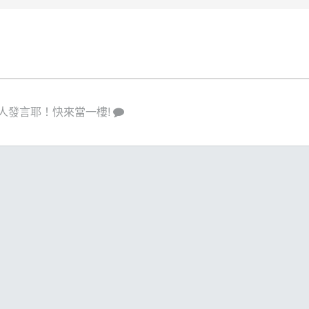
人發言耶！快來當一樓!
策