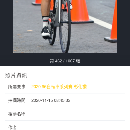
第 462 / 1067 張
照片資訊
所屬賽事
2020 96自転車系列賽 彰化讚
拍攝時間
2020-11-15 08:45:32
相簿名稱
作者