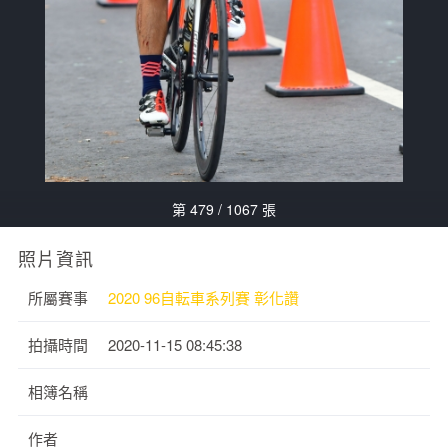
第 479 / 1067 張
照片資訊
所屬賽事
2020 96自転車系列賽 彰化讚
拍攝時間
2020-11-15 08:45:38
相簿名稱
作者