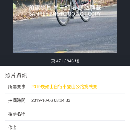
第 471 / 846 張
照片資訊
所屬賽事
2019崁頭山自行車登山公路挑戰賽
拍攝時間
2019-10-06 08:24:33
相簿名稱
作者