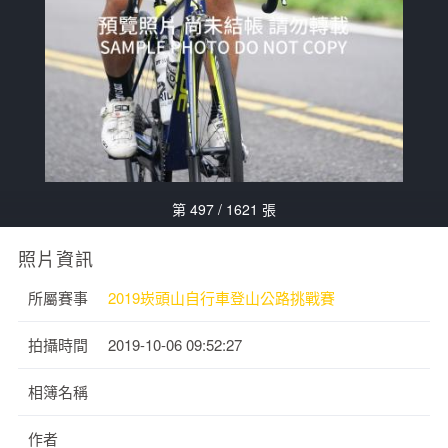
第 497 / 1621 張
照片資訊
所屬賽事
2019崁頭山自行車登山公路挑戰賽
拍攝時間
2019-10-06 09:52:27
相簿名稱
作者