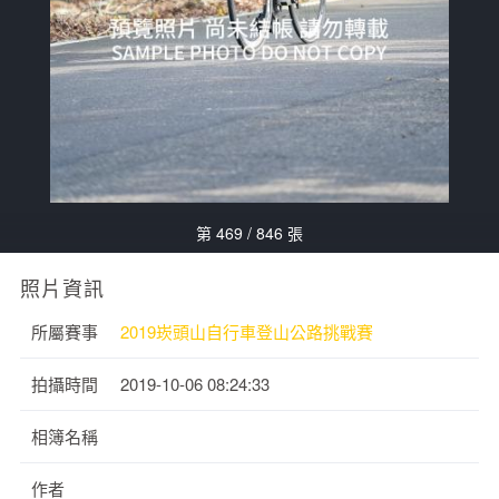
第 469 / 846 張
照片資訊
所屬賽事
2019崁頭山自行車登山公路挑戰賽
拍攝時間
2019-10-06 08:24:33
相簿名稱
作者