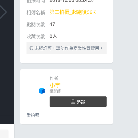
拍攝時間
第二拍攝_起跑後36K
相簿名稱
47
點閱次數
0
人
收藏次數
未經許可，請勿作為商業性質使用。
作者
小宇
攝影師
追蹤
愛拍照